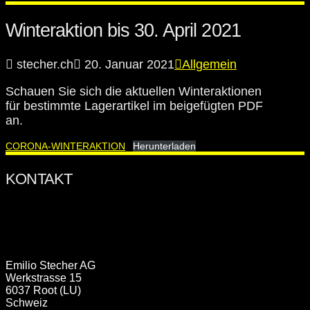
Winteraktion bis 30. April 2021
stecher.ch
20. Januar 2021
Allgemein
Schauen Sie sich die aktuellen Winteraktionen
für bestimmte Lagerartikel im beigefügten PDF
an.
CORONA-WINTERAKTION
Herunterladen
ÖFFNUNGSZEITEN
Emilio Stecher AG
Werkstrasse 15
6037 Root (LU)
Schweiz