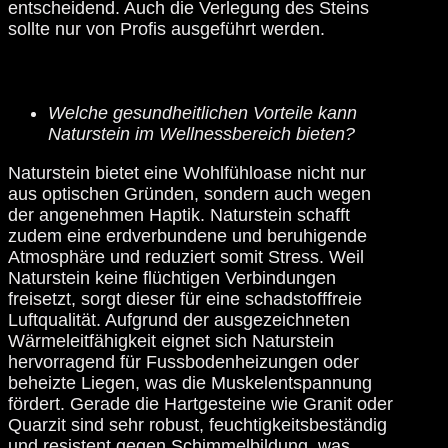
entscheidend. Auch die Verlegung des Steins
sollte nur von Profis ausgeführt werden.
Welche gesundheitlichen Vorteile kann
Naturstein im Wellnessbereich bieten?
KONTAKT
Naturstein bietet eine Wohlfühloase nicht nur
aus optischen Gründen, sondern auch wegen
der angenehmen Haptik. Naturstein schafft
zudem eine erdverbundene und beruhigende
Atmosphäre und reduziert somit Stress. Weil
Naturstein keine flüchtigen Verbindungen
freisetzt, sorgt dieser für eine schadstofffreie
Luftqualität. Aufgrund der ausgezeichneten
Wärmeleitfähigkeit eignet sich Naturstein
hervorragend für Fussbodenheizungen oder
beheizte Liegen, was die Muskelentspannung
fördert. Gerade die Hartgesteine wie Granit oder
ÖFFNUNGSZEITEN
Quarzit sind sehr robust, feuchtigkeitsbeständig
und resistent gegen Schimmelbildung, was